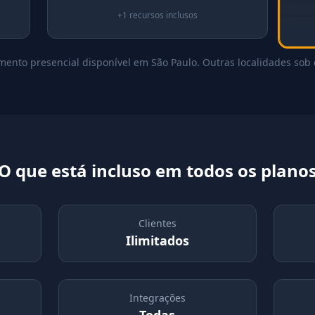
+
1
recursos inclusos
mento presencial disponível em São Paulo. Outras localidades sob 
O que está incluso em todos os plano
Clientes
Ilimitados
Integrações