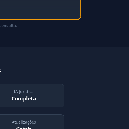
consulta.
s
IA Jurídica
Completa
Atualizações