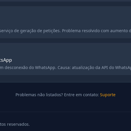
a
o serviço de geração de petições. Problema resolvido com aumento 
tsApp
am desconexão do WhatsApp. Causa: atualização da API do WhatsA
Problemas não listados? Entre em contato:
Suporte
itos reservados.