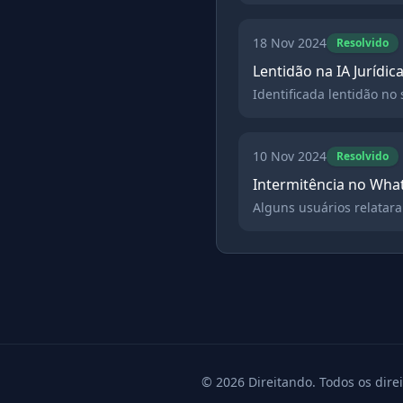
18 Nov 2024
Resolvido
Lentidão na IA Jurídic
Identificada lentidão n
10 Nov 2024
Resolvido
Intermitência no Wha
Alguns usuários relatar
©
2026
Direitando. Todos os dire