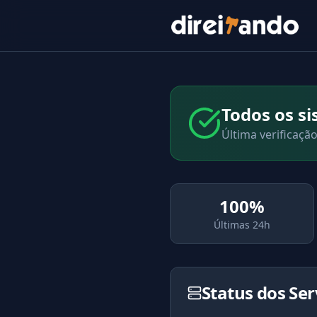
Todos os s
Última verificaçã
100%
Últimas 24h
Status dos Ser