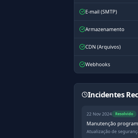
E-mail (SMTP)
Armazenamento
CDN (Arquivos)
Webhooks
Incidentes Re
22 Nov 2024
Resolvido
Manutenção program
Atualização de seguranç