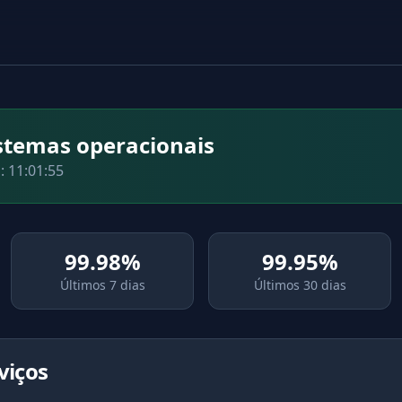
istemas operacionais
o:
11:01:55
99.98%
99.95%
Últimos 7 dias
Últimos 30 dias
viços