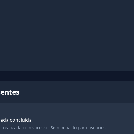
centes
ada concluída
a realizada com sucesso. Sem impacto para usuários.