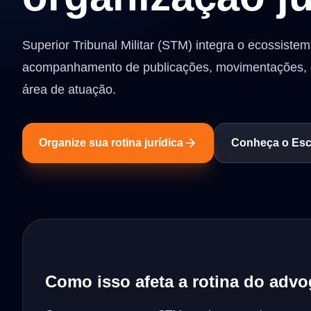
Superior Tribunal Militar (STM) integra o ecossistema
acompanhamento de publicações, movimentações, 
área de atuação.
Organize sua rotina jurídica
Conheça o Escr
Como isso afeta a rotina do adv