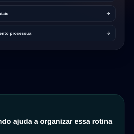
ciais
nto processual
do ajuda a organizar essa rotina