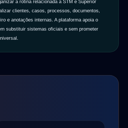
ganizar a rotina relacionada a STM e Superior
ralizar clientes, casos, processos, documentos,
iro e anotações internas. A plataforma apoia o
sem substituir sistemas oficiais e sem prometer
niversal.