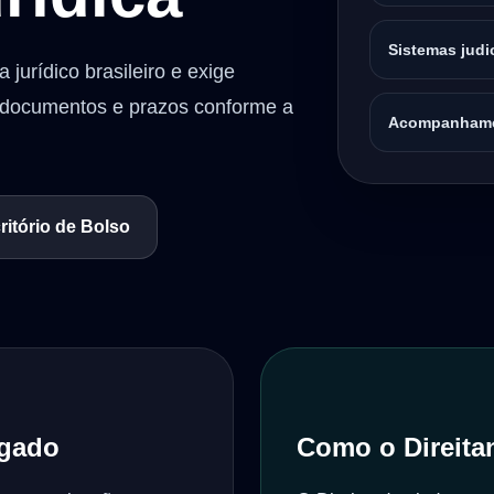
Sistemas judi
 jurídico brasileiro e exige
documentos e prazos conforme a
Acompanhame
itório de Bolso
ogado
Como o Direitan