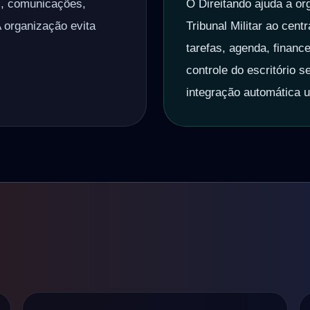
s, comunicações,
O Direitando ajuda a or
A organização evita
Tribunal Militar ao cent
tarefas, agenda, finance
controle do escritório 
integração automática u