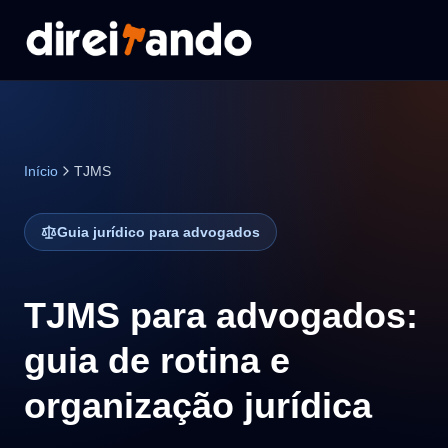
Início
TJMS
Guia jurídico para advogados
TJMS para advogados:
guia de rotina e
organização jurídica