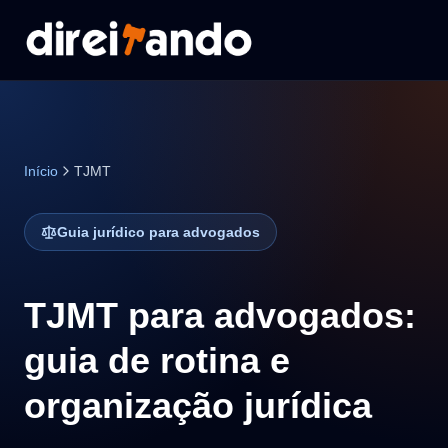
Início
TJMT
Guia jurídico para advogados
TJMT para advogados:
guia de rotina e
organização jurídica