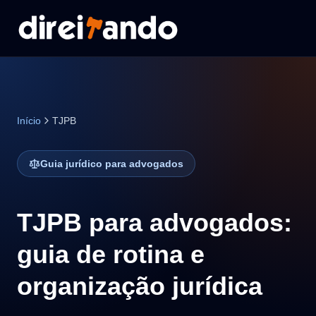
Início
TJPB
Guia jurídico para advogados
TJPB para advogados:
guia de rotina e
organização jurídica