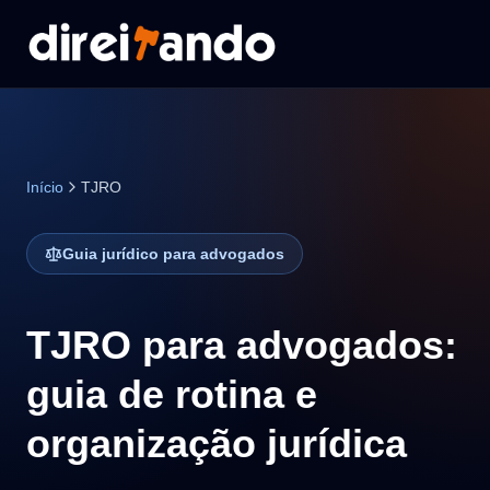
Início
TJRO
Guia jurídico para advogados
TJRO para advogados:
guia de rotina e
organização jurídica