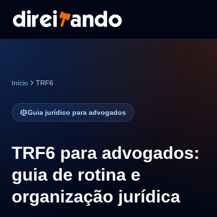
Início
TRF6
Guia jurídico para advogados
TRF6 para advogados:
guia de rotina e
organização jurídica