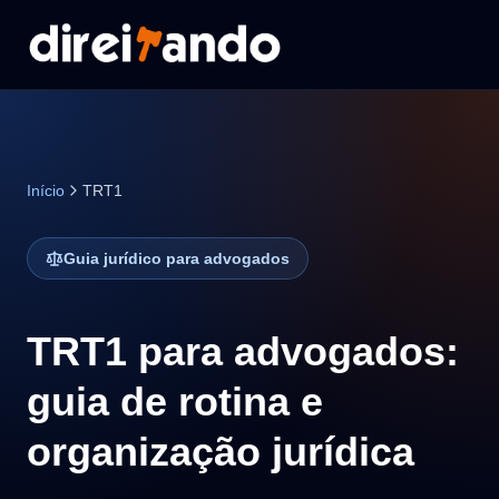
Início
TRT1
Guia jurídico para advogados
TRT1 para advogados:
guia de rotina e
organização jurídica