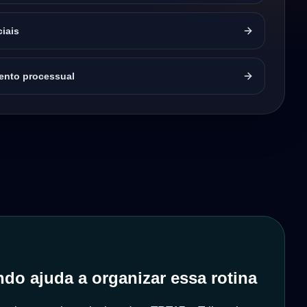
ciais
nto processual
do ajuda a organizar essa rotina