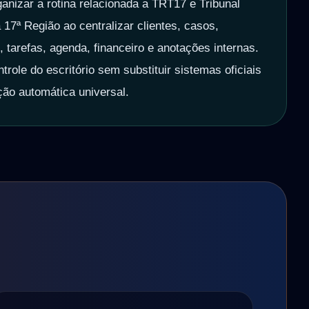
ganizar a rotina relacionada a TRT17 e Tribunal
 17ª Região ao centralizar clientes, casos,
tarefas, agenda, financeiro e anotações internas.
trole do escritório sem substituir sistemas oficiais
ção automática universal.