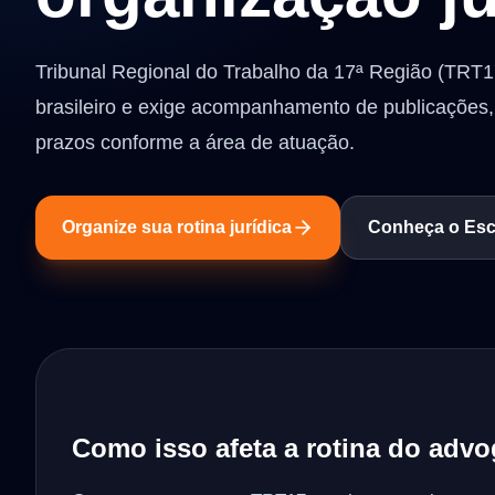
Tribunal Regional do Trabalho da 17ª Região (TRT17
brasileiro e exige acompanhamento de publicaçõe
prazos conforme a área de atuação.
Organize sua rotina jurídica
Conheça o Escr
Como isso afeta a rotina do adv