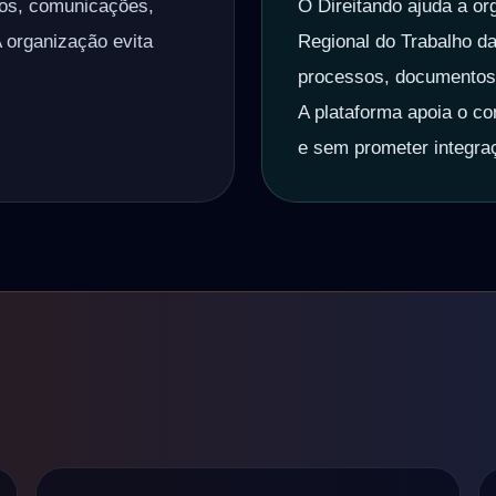
zos, comunicações,
O Direitando ajuda a or
A organização evita
Regional do Trabalho da
processos, documentos, 
A plataforma apoia o con
e sem prometer integra