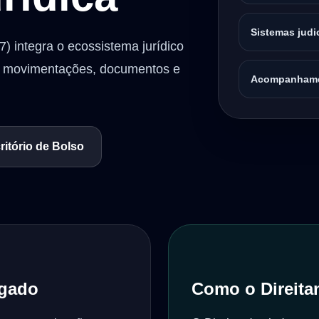
Sistemas judi
) integra o ecossistema jurídico
s, movimentações, documentos e
Acompanhame
itório de Bolso
ogado
Como o Direitan