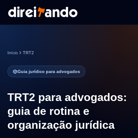
Início
TRT2
Guia jurídico para advogados
TRT2 para advogados:
guia de rotina e
organização jurídica