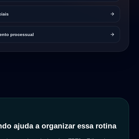
ciais
nto processual
do ajuda a organizar essa rotina