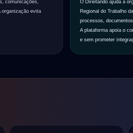
os, comunicações,
O Direitando ajuda a or
A organização evita
Regional do Trabalho da
processos, documentos, 
A plataforma apoia o con
e sem prometer integra