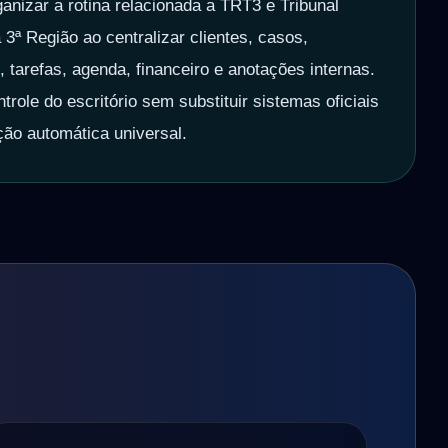
ganizar a rotina relacionada a TRT3 e Tribunal
 3ª Região ao centralizar clientes, casos,
tarefas, agenda, financeiro e anotações internas.
trole do escritório sem substituir sistemas oficiais
ção automática universal.