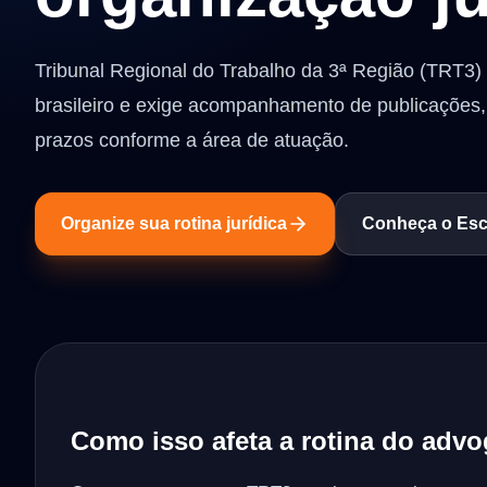
Tribunal Regional do Trabalho da 3ª Região (TRT3) 
brasileiro e exige acompanhamento de publicaçõe
prazos conforme a área de atuação.
Organize sua rotina jurídica
Conheça o Escr
Como isso afeta a rotina do adv