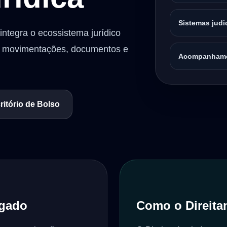
Sistemas judi
integra o ecossistema jurídico
s, movimentações, documentos e
Acompanhame
itório de Bolso
ogado
Como o Direitan