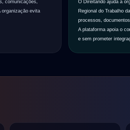
os, comunicações,
O Direitando ajuda a or
A organização evita
Regional do Trabalho da
processos, documentos, 
A plataforma apoia o con
e sem prometer integra