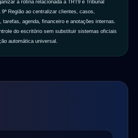
ganizar a rotina relacionada a TRT9 e Tribunal
 9ª Região ao centralizar clientes, casos,
tarefas, agenda, financeiro e anotações internas.
trole do escritório sem substituir sistemas oficiais
ção automática universal.