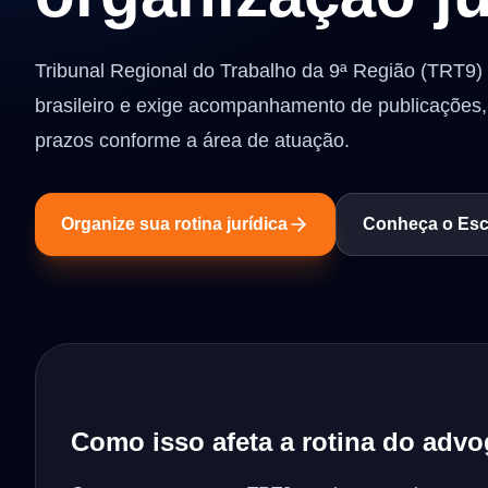
Tribunal Regional do Trabalho da 9ª Região (TRT9) 
brasileiro e exige acompanhamento de publicaçõe
prazos conforme a área de atuação.
Organize sua rotina jurídica
Conheça o Escr
Como isso afeta a rotina do adv