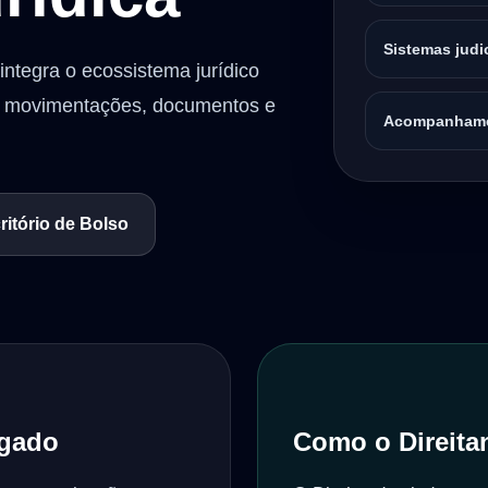
Sistemas judi
integra o ecossistema jurídico
s, movimentações, documentos e
Acompanhame
itório de Bolso
ogado
Como o Direitan