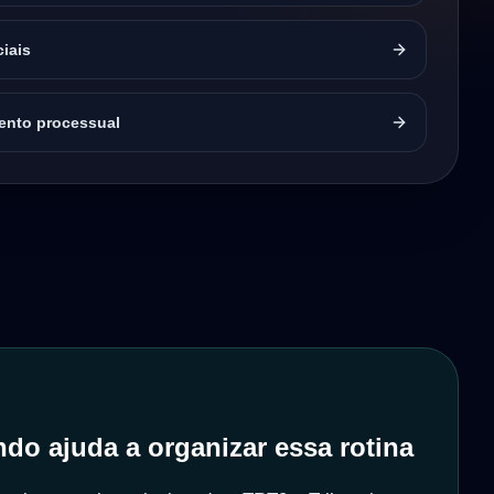
ciais
nto processual
do ajuda a organizar essa rotina